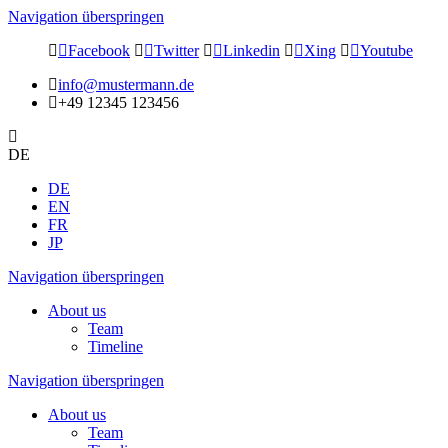
Navigation überspringen
Facebook
Twitter
Linkedin
Xing
Youtube
info@mustermann.de
+49 12345 123456
DE
DE
EN
FR
JP
Navigation überspringen
About us
Team
Timeline
Navigation überspringen
About us
Team