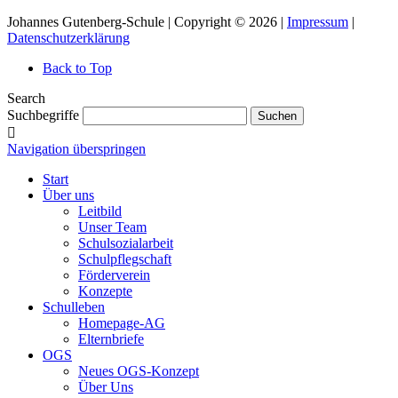
Johannes Gutenberg-Schule | Copyright © 2026 |
Impressum
|
Datenschutzerklärung
Back to Top
Search
Suchbegriffe
Suchen
Navigation überspringen
Start
Über uns
Leitbild
Unser Team
Schulsozialarbeit
Schulpflegschaft
Förderverein
Konzepte
Schulleben
Homepage-AG
Elternbriefe
OGS
Neues OGS-Konzept
Über Uns