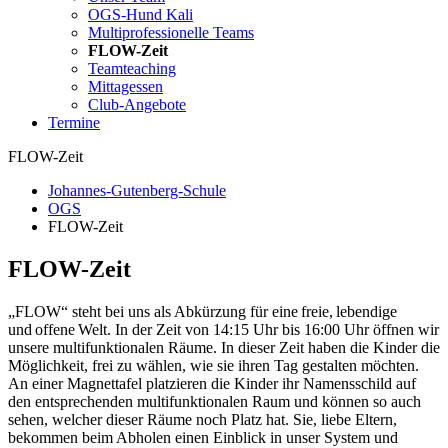
OGS-Hund Kali
Multiprofessionelle Teams
FLOW-Zeit
Teamteaching
Mittagessen
Club-Angebote
Termine
FLOW-Zeit
Johannes-Gutenberg-Schule
OGS
FLOW-Zeit
FLOW-Zeit
„FLOW“ steht bei uns als Abkürzung für eine freie, lebendige
und offene Welt. In der Zeit von 14:15 Uhr bis 16:00 Uhr öffnen wir
unsere multifunktionalen Räume. In dieser Zeit haben die Kinder die
Möglichkeit, frei zu wählen, wie sie ihren Tag gestalten möchten.
An einer Magnettafel platzieren die Kinder ihr Namensschild auf
den entsprechenden multifunktionalen Raum und können so auch
sehen, welcher dieser Räume noch Platz hat. Sie, liebe Eltern,
bekommen beim Abholen einen Einblick in unser System und