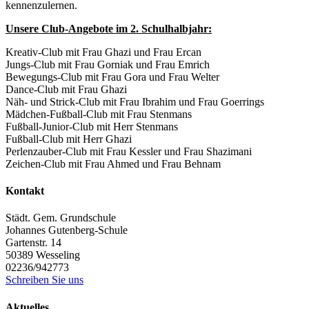
kennenzulernen.
Unsere Club-Angebote im 2. Schulhalbjahr:
Kreativ-Club mit Frau Ghazi und Frau Ercan
Jungs-Club mit Frau Gorniak und Frau Emrich
Bewegungs-Club mit Frau Gora und Frau Welter
Dance-Club mit Frau Ghazi
Näh- und Strick-Club mit Frau Ibrahim und Frau Goerrings
Mädchen-Fußball-Club mit Frau Stenmans
Fußball-Junior-Club mit Herr Stenmans
Fußball-Club mit Herr Ghazi
Perlenzauber-Club mit Frau Kessler und Frau Shazimani
Zeichen-Club mit Frau Ahmed und Frau Behnam
Kontakt
Städt. Gem. Grundschule
Johannes Gutenberg-Schule
Gartenstr. 14
50389
Wesseling
02236/942773
Schreiben Sie uns
Aktuelles