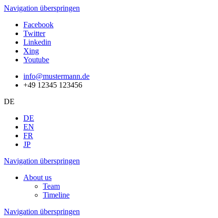
Navigation überspringen
Facebook
Twitter
Linkedin
Xing
Youtube
info@mustermann.de
+49 12345 123456
DE
DE
EN
FR
JP
Navigation überspringen
About us
Team
Timeline
Navigation überspringen