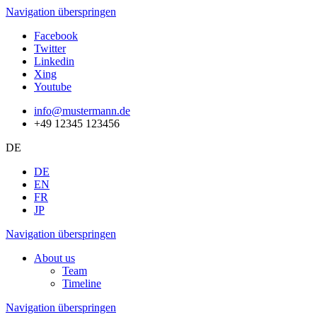
Navigation überspringen
Facebook
Twitter
Linkedin
Xing
Youtube
info@mustermann.de
+49 12345 123456
DE
DE
EN
FR
JP
Navigation überspringen
About us
Team
Timeline
Navigation überspringen