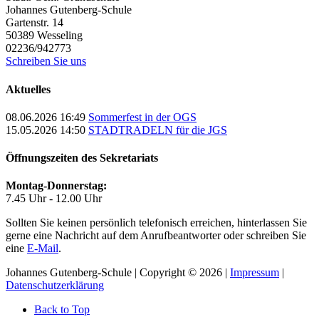
Johannes Gutenberg-Schule
Gartenstr. 14
50389
Wesseling
02236/942773
Schreiben Sie uns
Aktuelles
08.06.2026 16:49
Sommerfest in der OGS
15.05.2026 14:50
STADTRADELN für die JGS
Öffnungszeiten des Sekretariats
Montag-Donnerstag:
7.45 Uhr - 12.00 Uhr
Sollten Sie keinen persönlich telefonisch erreichen, hinterlassen Sie
gerne eine Nachricht auf dem Anrufbeantworter oder schreiben Sie
eine
E-Mail
.
Johannes Gutenberg-Schule | Copyright © 2026 |
Impressum
|
Datenschutzerklärung
Back to Top