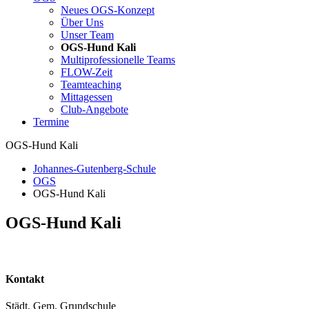
Neues OGS-Konzept
Über Uns
Unser Team
OGS-Hund Kali
Multiprofessionelle Teams
FLOW-Zeit
Teamteaching
Mittagessen
Club-Angebote
Termine
OGS-Hund Kali
Johannes-Gutenberg-Schule
OGS
OGS-Hund Kali
OGS-Hund Kali
Kontakt
Städt. Gem. Grundschule