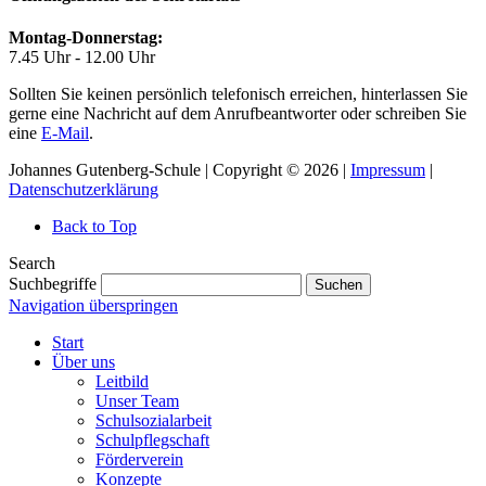
Montag-Donnerstag:
7.45 Uhr - 12.00 Uhr
Sollten Sie keinen persönlich telefonisch erreichen, hinterlassen Sie
gerne eine Nachricht auf dem Anrufbeantworter oder schreiben Sie
eine
E-Mail
.
Johannes Gutenberg-Schule | Copyright © 2026 |
Impressum
|
Datenschutzerklärung
Back to Top
Search
Suchbegriffe
Suchen
Navigation überspringen
Start
Über uns
Leitbild
Unser Team
Schulsozialarbeit
Schulpflegschaft
Förderverein
Konzepte