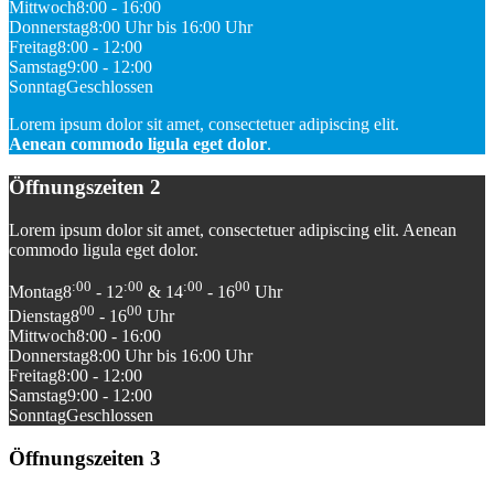
Mittwoch
8:00 - 16:00
Donnerstag
8:00 Uhr bis 16:00 Uhr
Freitag
8:00 - 12:00
Samstag
9:00 - 12:00
Sonntag
Geschlossen
Lorem ipsum dolor sit amet, consectetuer adipiscing elit.
Aenean commodo ligula eget dolor
.
Öffnungszeiten 2
Lorem ipsum dolor sit amet, consectetuer adipiscing elit. Aenean
commodo ligula eget dolor.
:00
:00
:00
00
Montag
8
- 12
& 14
- 16
Uhr
00
00
Dienstag
8
- 16
Uhr
Mittwoch
8:00 - 16:00
Donnerstag
8:00 Uhr bis 16:00 Uhr
Freitag
8:00 - 12:00
Samstag
9:00 - 12:00
Sonntag
Geschlossen
Öffnungszeiten 3