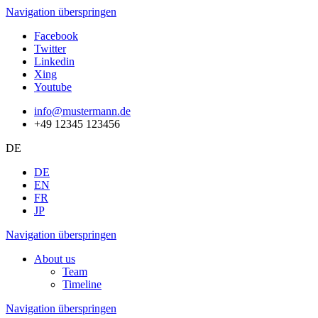
Navigation überspringen
Facebook
Twitter
Linkedin
Xing
Youtube
info@mustermann.de
+49 12345 123456
DE
DE
EN
FR
JP
Navigation überspringen
About us
Team
Timeline
Navigation überspringen