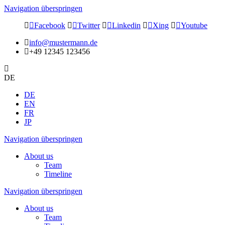
Navigation überspringen
Facebook
Twitter
Linkedin
Xing
Youtube
info@mustermann.de
+49 12345 123456
DE
DE
EN
FR
JP
Navigation überspringen
About us
Team
Timeline
Navigation überspringen
About us
Team