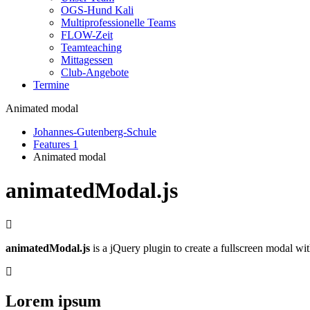
OGS-Hund Kali
Multiprofessionelle Teams
FLOW-Zeit
Teamteaching
Mittagessen
Club-Angebote
Termine
Animated modal
Johannes-Gutenberg-Schule
Features 1
Animated modal
animatedModal.js
animatedModal.js
is a jQuery plugin to create a fullscreen modal wi
Lorem ipsum