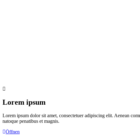
Lorem ipsum
Lorem ipsum dolor sit amet, consectetuer adipiscing elit. Aenean com
natoque penatibus et magnis.
Öffnen