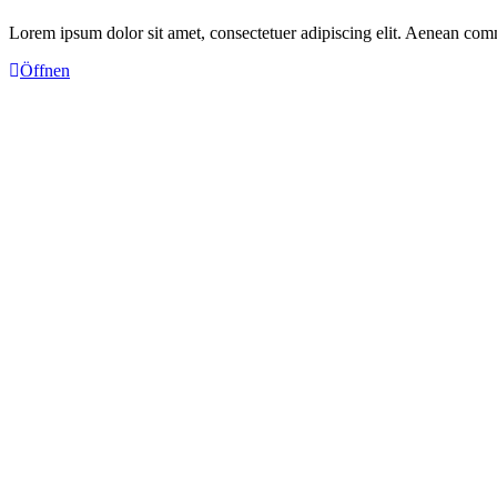
Lorem ipsum dolor sit amet, consectetuer adipiscing elit. Aenean com
Öffnen