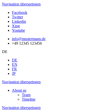
Navigation überspringen
Facebook
Twitter
Linkedin
Xing
Youtube
info@mustermann.de
+49 12345 123456
DE
DE
EN
FR
JP
Navigation überspringen
About us
Team
Timeline
Navigation überspringen