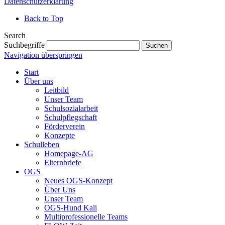
Datenschutzerklärung
Back to Top
Search
Suchbegriffe
Suchen
Navigation überspringen
Start
Über uns
Leitbild
Unser Team
Schulsozialarbeit
Schulpflegschaft
Förderverein
Konzepte
Schulleben
Homepage-AG
Elternbriefe
OGS
Neues OGS-Konzept
Über Uns
Unser Team
OGS-Hund Kali
Multiprofessionelle Teams