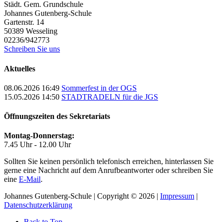
Städt. Gem. Grundschule
Johannes Gutenberg-Schule
Gartenstr. 14
50389
Wesseling
02236/942773
Schreiben Sie uns
Aktuelles
08.06.2026 16:49
Sommerfest in der OGS
15.05.2026 14:50
STADTRADELN für die JGS
Öffnungszeiten des Sekretariats
Montag-Donnerstag:
7.45 Uhr - 12.00 Uhr
Sollten Sie keinen persönlich telefonisch erreichen, hinterlassen Sie
gerne eine Nachricht auf dem Anrufbeantworter oder schreiben Sie
eine
E-Mail
.
Johannes Gutenberg-Schule | Copyright © 2026 |
Impressum
|
Datenschutzerklärung
Back to Top