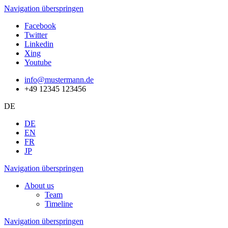
Navigation überspringen
Facebook
Twitter
Linkedin
Xing
Youtube
info@mustermann.de
+49 12345 123456
DE
DE
EN
FR
JP
Navigation überspringen
About us
Team
Timeline
Navigation überspringen