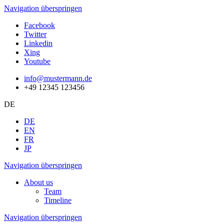
Navigation überspringen
Facebook
Twitter
Linkedin
Xing
Youtube
info@mustermann.de
+49 12345 123456
DE
DE
EN
FR
JP
Navigation überspringen
About us
Team
Timeline
Navigation überspringen