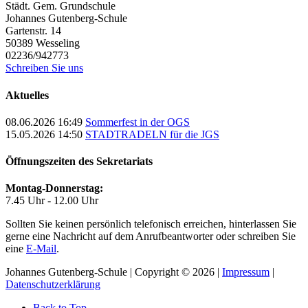
Städt. Gem. Grundschule
Johannes Gutenberg-Schule
Gartenstr. 14
50389
Wesseling
02236/942773
Schreiben Sie uns
Aktuelles
08.06.2026 16:49
Sommerfest in der OGS
15.05.2026 14:50
STADTRADELN für die JGS
Öffnungszeiten des Sekretariats
Montag-Donnerstag:
7.45 Uhr - 12.00 Uhr
Sollten Sie keinen persönlich telefonisch erreichen, hinterlassen Sie
gerne eine Nachricht auf dem Anrufbeantworter oder schreiben Sie
eine
E-Mail
.
Johannes Gutenberg-Schule | Copyright © 2026 |
Impressum
|
Datenschutzerklärung
Back to Top