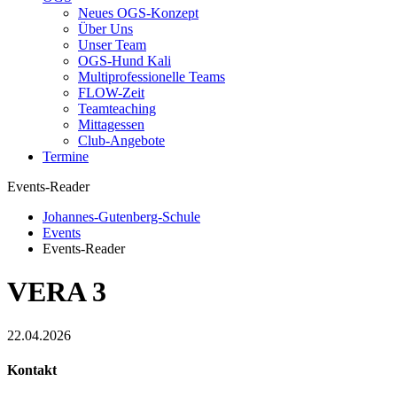
Neues OGS-Konzept
Über Uns
Unser Team
OGS-Hund Kali
Multiprofessionelle Teams
FLOW-Zeit
Teamteaching
Mittagessen
Club-Angebote
Termine
Events-Reader
Johannes-Gutenberg-Schule
Events
Events-Reader
VERA 3
22.04.2026
Kontakt