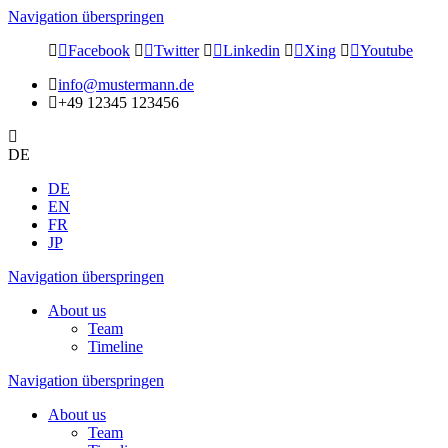
Navigation überspringen
Facebook
Twitter
Linkedin
Xing
Youtube
info@mustermann.de
+49 12345 123456
DE
DE
EN
FR
JP
Navigation überspringen
About us
Team
Timeline
Navigation überspringen
About us
Team