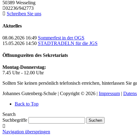
50389
Wesseling
02236/942773
Schreiben Sie uns
Aktuelles
08.06.2026 16:49
Sommerfest in der OGS
15.05.2026 14:50
STADTRADELN für die JGS
Öffnungszeiten des Sekretariats
Montag-Donnerstag:
7.45 Uhr - 12.00 Uhr
Sollten Sie keinen persönlich telefonisch erreichen, hinterlassen Sie
Johannes Gutenberg-Schule | Copyright © 2026 |
Impressum
|
Datens
Back to Top
Search
Suchbegriffe
Suchen
Navigation überspringen