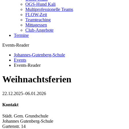
OGS-Hund Kali
Multiprofessionelle Teams
FLOW-Zeit
Teamteaching
Mittagessen
Club-Angebote
Termine
Events-Reader
Johannes-Gutenberg-Schule
Events
Events-Reader
Weihnachtsferien
22.12.2025–06.01.2026
Kontakt
Städt. Gem. Grundschule
Johannes Gutenberg-Schule
Gartenstr. 14