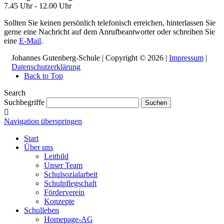
7.45 Uhr - 12.00 Uhr
Sollten Sie keinen persönlich telefonisch erreichen, hinterlassen Sie
gerne eine Nachricht auf dem Anrufbeantworter oder schreiben Sie
eine
E-Mail
.
Johannes Gutenberg-Schule | Copyright © 2026 |
Impressum
|
Datenschutzerklärung
Back to Top
Search
Suchbegriffe
Suchen
Navigation überspringen
Start
Über uns
Leitbild
Unser Team
Schulsozialarbeit
Schulpflegschaft
Förderverein
Konzepte
Schulleben
Homepage-AG