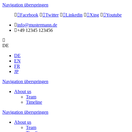
Navigation überspringen
Facebook
Twitter
Linkedin
Xing
Youtube
info@mustermann.de
+49 12345 123456
DE
DE
EN
FR
JP
Navigation überspringen
About us
Team
Timeline
Navigation überspringen
About us
Team