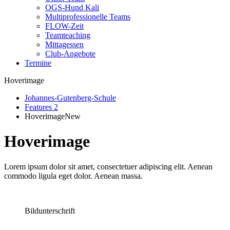
OGS-Hund Kali
Multiprofessionelle Teams
FLOW-Zeit
Teamteaching
Mittagessen
Club-Angebote
Termine
Hoverimage
Johannes-Gutenberg-Schule
Features 2
Hoverimage
New
Hoverimage
Lorem ipsum dolor sit amet, consectetuer adipiscing elit. Aenean
commodo ligula eget dolor. Aenean massa.
Bildunterschrift