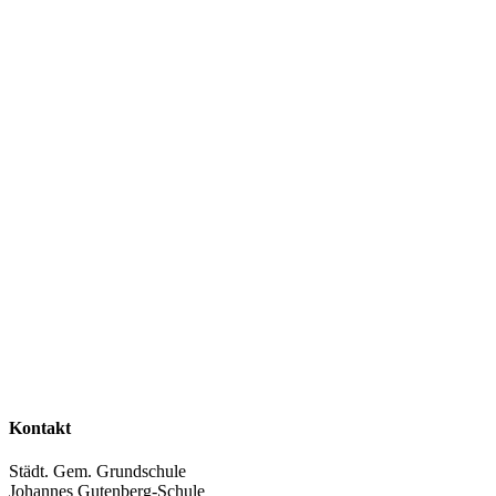
Kontakt
Städt. Gem. Grundschule
Johannes Gutenberg-Schule