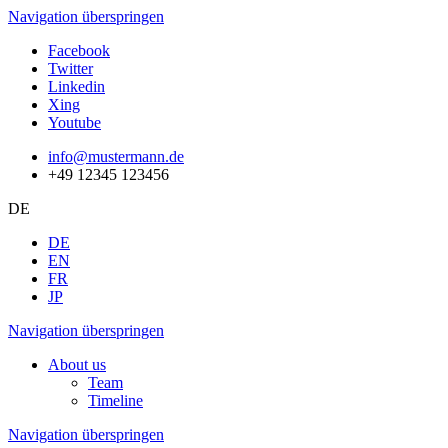
Navigation überspringen
Facebook
Twitter
Linkedin
Xing
Youtube
info@mustermann.de
+49 12345 123456
DE
DE
EN
FR
JP
Navigation überspringen
About us
Team
Timeline
Navigation überspringen