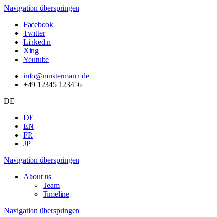
Navigation überspringen
Facebook
Twitter
Linkedin
Xing
Youtube
info@mustermann.de
+49 12345 123456
DE
DE
EN
FR
JP
Navigation überspringen
About us
Team
Timeline
Navigation überspringen