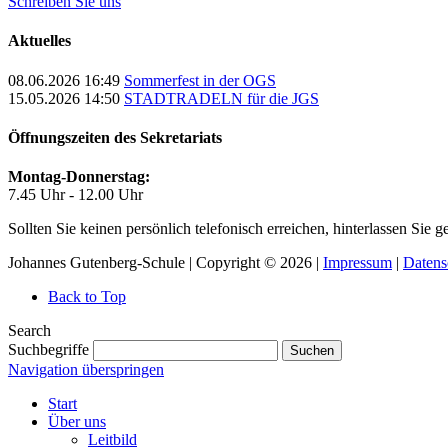
Schreiben Sie uns
Aktuelles
08.06.2026 16:49
Sommerfest in der OGS
15.05.2026 14:50
STADTRADELN für die JGS
Öffnungszeiten des Sekretariats
Montag-Donnerstag:
7.45 Uhr - 12.00 Uhr
Sollten Sie keinen persönlich telefonisch erreichen, hinterlassen Sie
Johannes Gutenberg-Schule | Copyright © 2026 |
Impressum
|
Datens
Back to Top
Search
Suchbegriffe
Suchen
Navigation überspringen
Start
Über uns
Leitbild