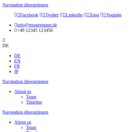
Navigation überspringen
Facebook
Twitter
Linkedin
Xing
Youtube
info@mustermann.de
+49 12345 123456
DE
DE
EN
FR
JP
Navigation überspringen
About us
Team
Timeline
Navigation überspringen
About us
Team