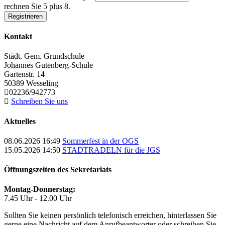
rechnen Sie 5 plus 8.
Registrieren
Kontakt
Städt. Gem. Grundschule
Johannes Gutenberg-Schule
Gartenstr. 14
50389
Wesseling
02236/942773
Schreiben Sie uns
Aktuelles
08.06.2026 16:49
Sommerfest in der OGS
15.05.2026 14:50
STADTRADELN für die JGS
Öffnungszeiten des Sekretariats
Montag-Donnerstag:
7.45 Uhr - 12.00 Uhr
Sollten Sie keinen persönlich telefonisch erreichen, hinterlassen Sie
gerne eine Nachricht auf dem Anrufbeantworter oder schreiben Sie