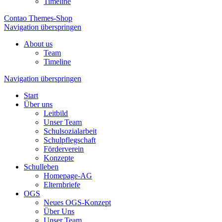
Timeline
Contao Themes-Shop
Navigation überspringen
About us
Team
Timeline
Navigation überspringen
Start
Über uns
Leitbild
Unser Team
Schulsozialarbeit
Schulpflegschaft
Förderverein
Konzepte
Schulleben
Homepage-AG
Elternbriefe
OGS
Neues OGS-Konzept
Über Uns
Unser Team