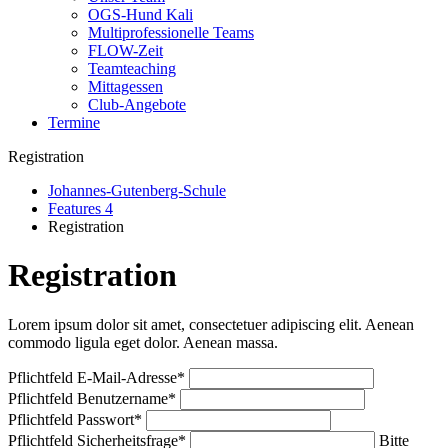
OGS-Hund Kali
Multiprofessionelle Teams
FLOW-Zeit
Teamteaching
Mittagessen
Club-Angebote
Termine
Registration
Johannes-Gutenberg-Schule
Features 4
Registration
Registration
Lorem ipsum dolor sit amet, consectetuer adipiscing elit. Aenean
commodo ligula eget dolor. Aenean massa.
Pflichtfeld
E-Mail-Adresse
*
Pflichtfeld
Benutzername
*
Pflichtfeld
Passwort
*
Pflichtfeld
Sicherheitsfrage
*
Bitte